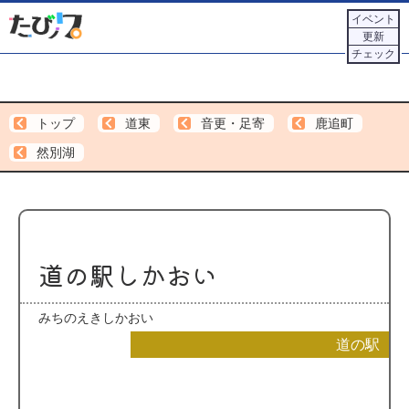
イベント
更新
チェック
トップ
道東
音更・足寄
鹿追町
然別湖
道の駅しかおい
みちのえきしかおい
道の駅