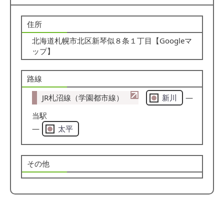
住所
北海道札幌市北区新琴似８条１丁目【
Googleマ
ップ
】
路線
JR札沼線（学園都市線）
新川
―
当駅
―
太平
その他