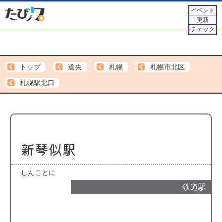
イベント
更新
チェック
トップ
道央
札幌
札幌市北区
札幌駅北口
新琴似駅
しんことに
鉄道駅